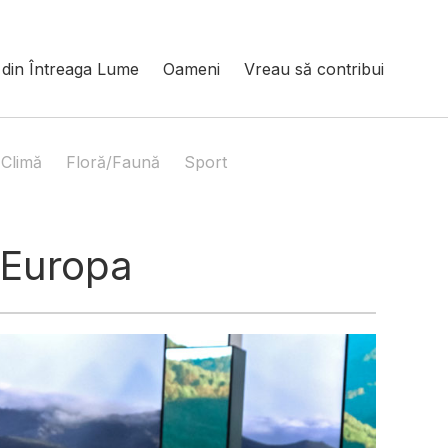
din Întreaga Lume
Oameni
Vreau să contribui
Climă
Floră/Faună
Sport
 Europa