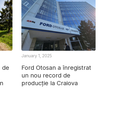
January 1, 2025
ă de
Ford Otosan a înregistrat
un nou record de
în
producție la Craiova