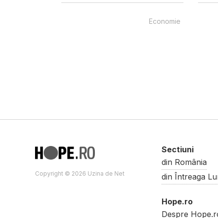
Economie
Sectiuni
din România
Copyright © 2026 Uzina de Net
din Întreaga L
Hope.ro
Despre Hope.r