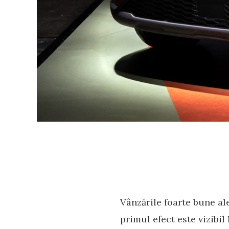
Vânzările foarte bune al
primul efect este vizibi