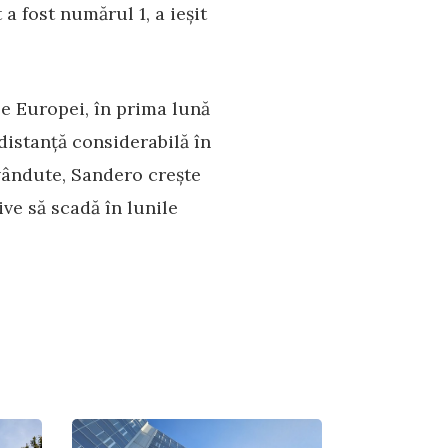
a fost numărul 1, a ieșit
e Europei, în prima lună
distanță considerabilă în
vândute, Sandero crește
ve să scadă în lunile