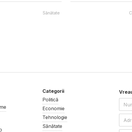
Sănătate
C
Politică
ume
Economie
Tehnologie
Sănătate
o