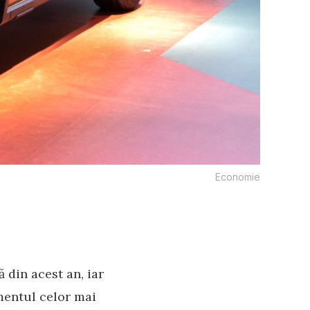
Economie
 din acest an, iar
amentul celor mai