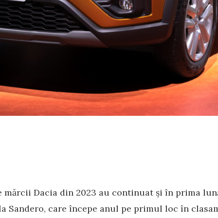
e mărcii Dacia din 2023 au continuat și în prima lună
l la Sandero, care începe anul pe primul loc în clas