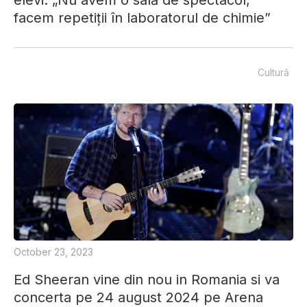
facem repetiții în laboratorul de chimie”
Cultură
October 23, 2023
Ed Sheeran vine din nou in Romania si va
concerta pe 24 august 2024 pe Arena