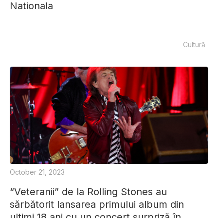
Nationala
Cultură
October 21, 2023
“Veteranii” de la Rolling Stones au
sărbătorit lansarea primului album din
ultimi 18 ani cu un concert surpriză în