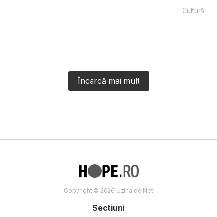
Cultură
Încarcă mai mult
Copyright © 2026 Uzina de Net
Sectiuni