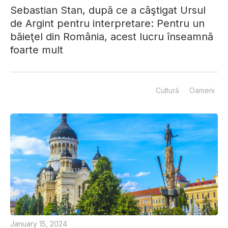
Sebastian Stan, după ce a câştigat Ursul
de Argint pentru interpretare: Pentru un
băieţel din România, acest lucru înseamnă
foarte mult
Cultură
Oameni
January 15, 2024