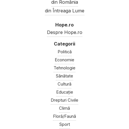
din România
din Întreaga Lume
Hope.ro
Despre Hope.ro
Politică
Economie
Tehnologie
Sănătate
Cultură
Educație
Drepturi Civile
Climă
Floră/Faună
Sport