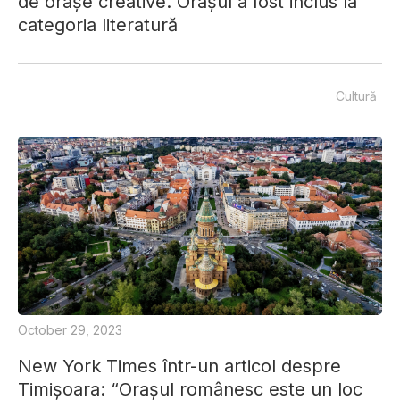
de orașe creative. Orașul a fost inclus la
categoria literatură
Cultură
October 29, 2023
New York Times într-un articol despre
Timișoara: “Orașul românesc este un loc