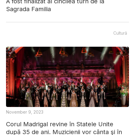
A fost finalizat al cincilea turn de la
Sagrada Familia
Cultură
November 9, 2023
Corul Madrigal revine în Statele Unite
după 35 de ani. Muzicienii vor cânta şi în