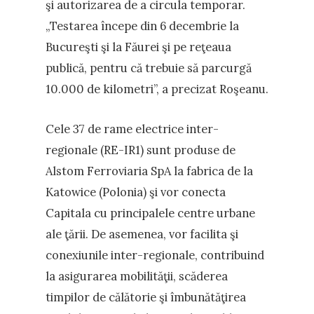
şi autorizarea de a circula temporar.
„Testarea începe din 6 decembrie la
Bucureşti şi la Făurei şi pe reţeaua
publică, pentru că trebuie să parcurgă
10.000 de kilometri”, a precizat Roşeanu.
Cele 37 de rame electrice inter-
regionale (RE-IR1) sunt produse de
Alstom Ferroviaria SpA la fabrica de la
Katowice (Polonia) şi vor conecta
Capitala cu principalele centre urbane
ale ţării. De asemenea, vor facilita şi
conexiunile inter-regionale, contribuind
la asigurarea mobilităţii, scăderea
timpilor de călătorie şi îmbunătăţirea