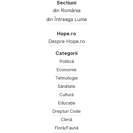
Sectiuni
din România
din Întreaga Lume
Hope.ro
Despre Hope.ro
Politică
Economie
Tehnologie
Sănătate
Cultură
Educație
Drepturi Civile
Climă
Floră/Faună