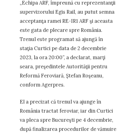
„Echipa ARF, împreună cu reprezentanţii
supervizorului Egis Rail, au putut semna
acceptanţa ramei RE-IR1 ARF şi aceasta
este gata de plecare spre România.
Trenul este programat să ajungă în
staţia Curtici pe data de 2 decembrie
2023, la ora 20:00”, a declarat, marţi
seara, preşedintele Autorităţii pentru
Reformă Feroviară, Ştefan Roşeanu,
conform Agerpres.
El a precizat că trenul va ajunge în
România tractat feroviar, iar din Curtici
va pleca spre Bucureşti pe 4 decembrie,
după finalizarea procedurilor de vămuire