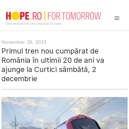
Skip
to
content
Mai
Știri despre tot ce e mai bun în lume
Men
November 29, 2023
Primul tren nou cumpărat de
România în ultimii 20 de ani va
ajunge la Curtici sâmbătă, 2
decembrie