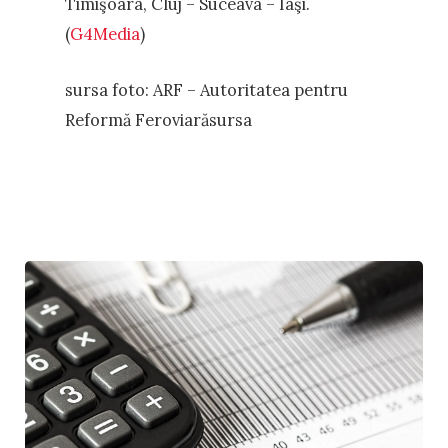
Timişoara, Cluj – Suceava – Iaşi.
(
G4Media
)
sursa foto: ARF – Autoritatea pentru
Reformă Feroviarăsursa