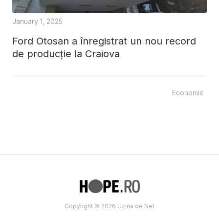
January 1, 2025
Ford Otosan a înregistrat un nou record
de producție la Craiova
Economie
Copyright © 2026 Uzina de Net