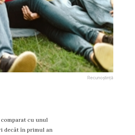
Recunoștință
i, comparat cu unul
i decât în primul an