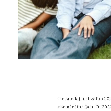
Un sondaj realizat în 20
asemănător făcut în 2020