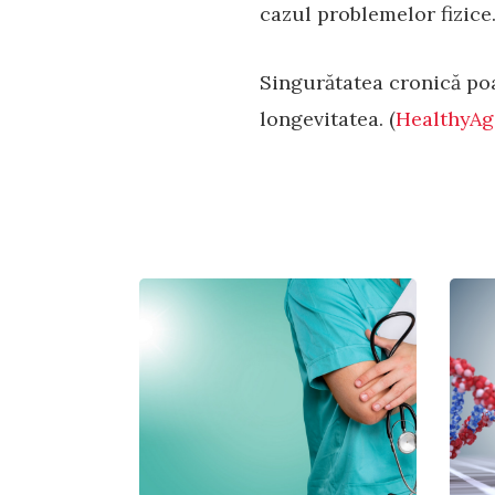
cazul problemelor fizice
Singurătatea cronică poa
longevitatea. (
HealthyAg