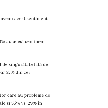
% aveau acest sentiment
29% au acest sentiment
 de singurătate față de
ar 27% din cei
elor care au probleme de
ale și 55% vs. 29% în