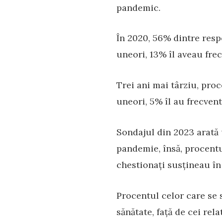
pandemic.
În 2020, 56% dintre resp
uneori, 13% îl aveau frec
Trei ani mai târziu, pro
uneori, 5% îl au frecvent
Sondajul din 2023 arată 
pandemie, însă, procent
chestionați susțineau în 
Procentul celor care se 
sănătate, față de cei rel