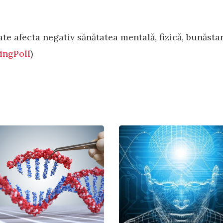
.
te afecta negativ sănătatea mentală, fizică, bunăstar
ingPoll
)