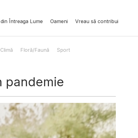
din Întreaga Lume
Oameni
Vreau să contribui
Climă
Floră/Faună
Sport
în pandemie