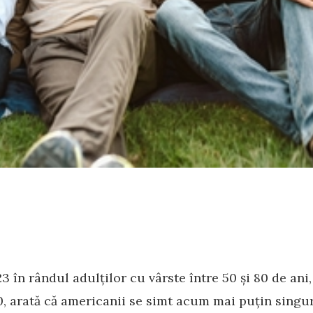
23 în rândul adulților cu vârste între 50 și 80 de an
, arată că americanii se simt acum mai puțin singur