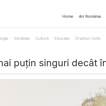
Home
din România
logie
Sănătate
Cultură
Educație
Drepturi Civile
mai puțin singuri decât 