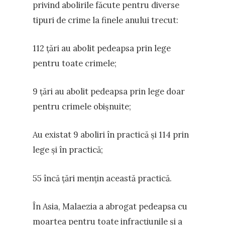
privind abolirile făcute pentru diverse
tipuri de crime la finele anului trecut:
112 țări au abolit pedeapsa prin lege
pentru toate crimele;
9 țări au abolit pedeapsa prin lege doar
pentru crimele obișnuite;
Au existat 9 aboliri în practică și 114 prin
lege și în practică;
55 încă țări mențin această practică.
În Asia, Malaezia a abrogat pedeapsa cu
moartea pentru toate infracțiunile și a