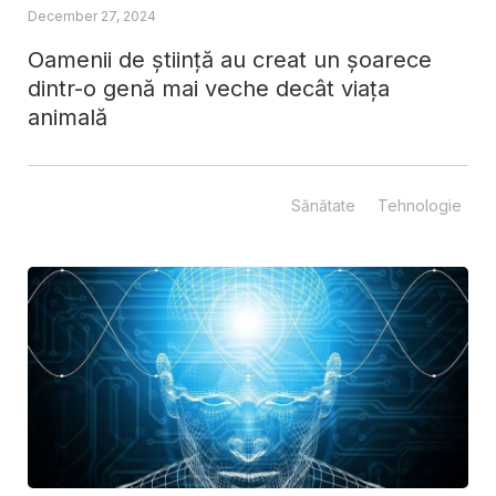
December 27, 2024
Oamenii de știință au creat un șoarece
dintr-o genă mai veche decât viața
animală
Sănătate
Tehnologie