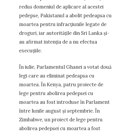
redus domeniul de aplicare al acestei
pedepse, Pakistanul a abolit pedeapsa cu
moartea pentru infracțiunile legate de
droguri, iar autoritățile din Sri Lanka și-
au afirmat intenția de a nu efectua
execuțiile.
În iulie, Parlamentul Ghanei a votat două
legi care au eliminat pedeapsa cu
moartea. În Kenya, patru proiecte de
lege pentru abolirea pedepsei cu
moartea au fost introduse în Parlament
între lunile august și septembrie. În
Zimbabwe, un proiect de lege pentru
abolirea pedepsei cu moartea a fost