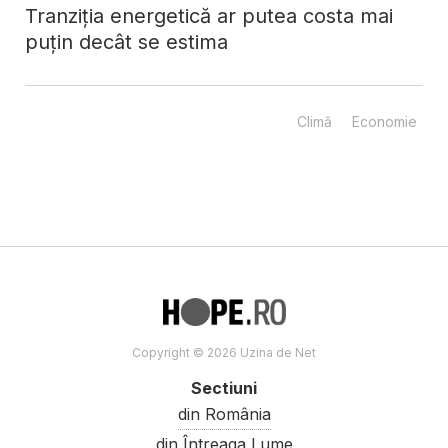
Tranziția energetică ar putea costa mai
puțin decât se estima
Climă
Economie
Copyright © 2026 Uzina de Net
Sectiuni
din România
din Întreaga Lume