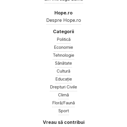
Hope.ro
Despre Hope.ro
Politică
Economie
Tehnologie
Sănătate
Cultură
Educație
Drepturi Civile
Climă
Floră/Faună
Sport