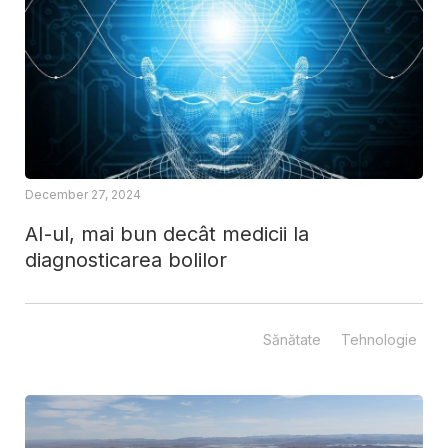
December 27, 2024
AI-ul, mai bun decât medicii la
diagnosticarea bolilor
Sănătate
Tehnologie