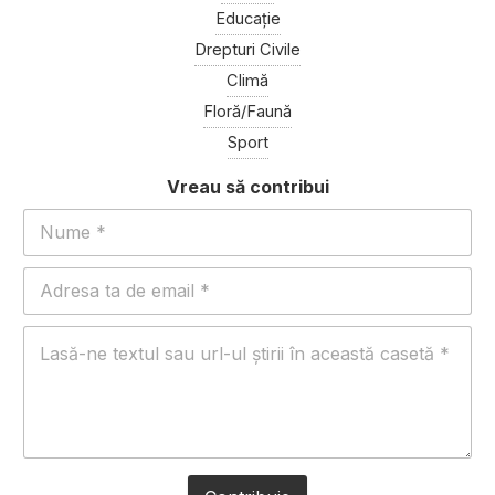
Educație
Drepturi Civile
Climă
Floră/Faună
Sport