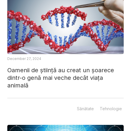
December 27, 2024
Oamenii de știință au creat un șoarece
dintr-o genă mai veche decât viața
animală
Sănătate
Tehnologie