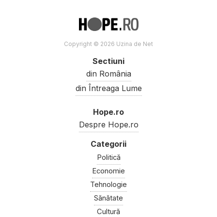
Copyright © 2026 Uzina de Net
Sectiuni
din România
din Întreaga Lume
Hope.ro
Despre Hope.ro
Politică
Economie
Tehnologie
Sănătate
Cultură