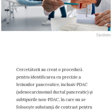
Sănătate
Cercetătorii au creat o procedură
pentru identificarea cu precizie a
leziunilor pancreatice, inclusiv PDAC
(adenocarcinomul ductal pancreatic) și
subtipurile non-PDAC, în care nu se
folosește substanță de contrast pentru