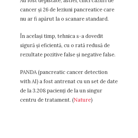
Au fost depistate, astfel, cinci cazuri de
cancer și 26 de leziuni pancreatice care
nu ar fi apărut la o scanare standard.
În același timp, tehnica s-a dovedit
sigură și eficientă, cu o rată redusă de
rezultate pozitive false și negative false.
PANDA (pancreatic cancer detection
with AI) a fost antrenat cu un set de date
de la 3.208 pacienți de la un singur
centru de tratament. (
Nature
)