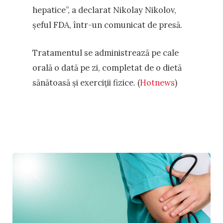
hepatice”, a declarat Nikolay Nikolov,
șeful FDA, într-un comunicat de presă.
Tratamentul se administrează pe cale
orală o dată pe zi, completat de o dietă
sănătoasă și exerciții fizice. (
Hotnews
)