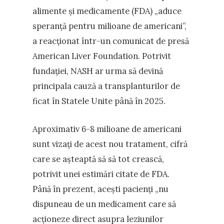
alimente și medicamente (FDA) „aduce
speranță pentru milioane de americani”,
a reacționat într-un comunicat de presă
American Liver Foundation. Potrivit
fundației, NASH ar urma să devină
principala cauză a transplanturilor de
ficat în Statele Unite până în 2025.
Aproximativ 6-8 milioane de americani
sunt vizați de acest nou tratament, cifră
care se așteaptă să să tot crească,
potrivit unei estimări citate de FDA.
Până în prezent, acești pacienți „nu
dispuneau de un medicament care să
acționeze direct asupra leziunilor