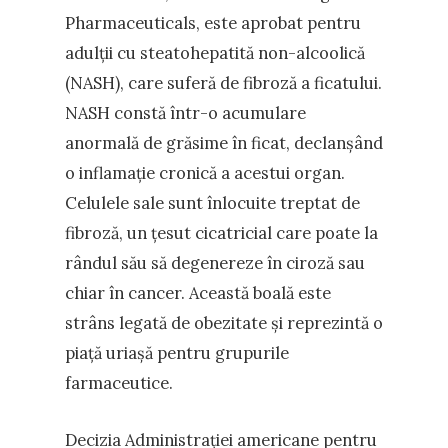
Pharmaceuticals, este aprobat pentru
adulții cu steatohepatită non-alcoolică
(NASH), care suferă de fibroză a ficatului.
NASH constă într-o acumulare
anormală de grăsime în ficat, declanșând
o inflamație cronică a acestui organ.
Celulele sale sunt înlocuite treptat de
fibroză, un țesut cicatricial care poate la
rândul său să degenereze în ciroză sau
chiar în cancer. Această boală este
strâns legată de obezitate și reprezintă o
piață uriașă pentru grupurile
farmaceutice.
Decizia Administrației americane pentru