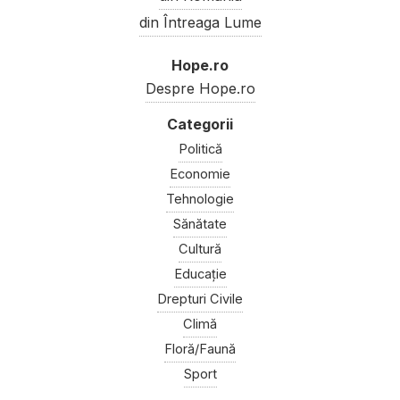
din Întreaga Lume
Hope.ro
Despre Hope.ro
Politică
Economie
Tehnologie
Sănătate
Cultură
Educație
Drepturi Civile
Climă
Floră/Faună
Sport