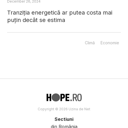
December 26, 2024
Tranziția energetică ar putea costa mai
puțin decât se estima
Climă
Economie
Copyright © 2026 Uzina de Net
Sectiuni
din România