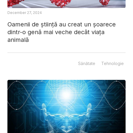
December 27, 2024
Oamenii de știință au creat un șoarece
dintr-o genă mai veche decât viața
animală
Sănătate
Tehnologie