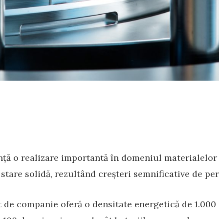
ță o realizare importantă în domeniul materialelor 
 stare solidă, rezultând creșteri semnificative de pe
 de companie oferă o densitate energetică de 1.000 d