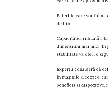
care este de aproximativ
Bateriile care vor folosi
de litiu.
Capacitatea ridicată a b
dimensiuni mai mici. În p
stabilitate va oferi o si
Experții consideră că cel
în mașinile electrice, c
beneficia și dispozitive