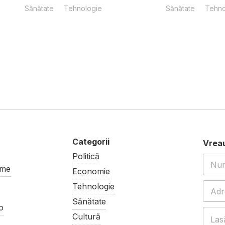
Sănătate
Tehnologie
Sănătate
Tehno
Politică
ume
Economie
Tehnologie
Sănătate
o
Cultură