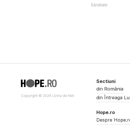
Sănătate
Sectiuni
din România
Copyright © 2026 Uzina de Net
din Întreaga L
Hope.ro
Despre Hope.r