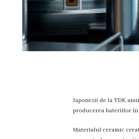
Japonezii de la TDK anun
producerea bateriilor în
Materialul ceramic creat