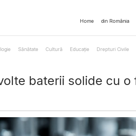
Home
din România
logie
Sănătate
Cultură
Educație
Drepturi Civile
olte baterii solide cu o