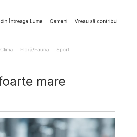
din Întreaga Lume
Oameni
Vreau să contribui
Climă
Floră/Faună
Sport
 foarte mare