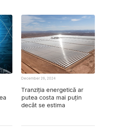
December 26, 2024
Tranziția energetică ar
rea
putea costa mai puțin
decât se estima