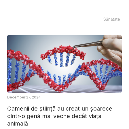
Sănătate
December 27, 2024
Oamenii de știință au creat un șoarece
dintr-o genă mai veche decât viața
animală