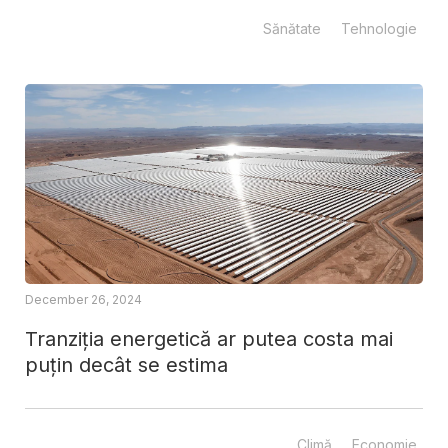
Sănătate
Tehnologie
December 26, 2024
Tranziția energetică ar putea costa mai
puțin decât se estima
Climă
Economie