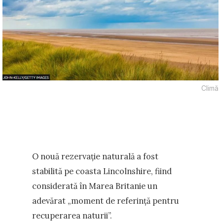
Climă
O nouă rezervație naturală a fost
stabilită pe coasta Lincolnshire, fiind
considerată în Marea Britanie un
adevărat „moment de referință pentru
recuperarea naturii”.