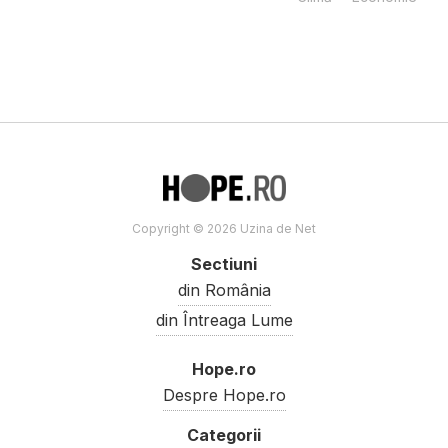
Copyright © 2026 Uzina de Net
Sectiuni
din România
din Întreaga Lume
Hope.ro
Despre Hope.ro