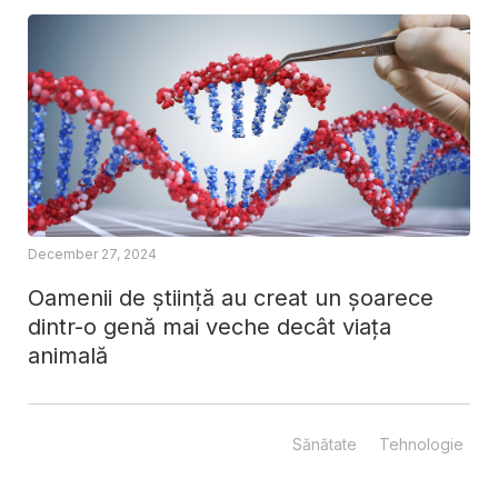
December 27, 2024
Oamenii de știință au creat un șoarece
dintr-o genă mai veche decât viața
animală
Sănătate
Tehnologie