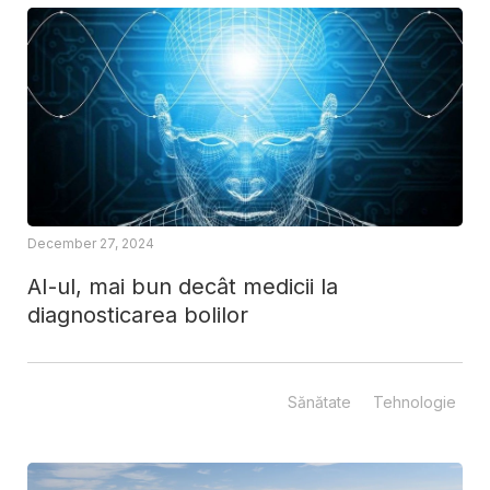
December 27, 2024
AI-ul, mai bun decât medicii la
diagnosticarea bolilor
Sănătate
Tehnologie