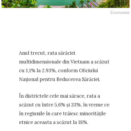
Economie
Anul trecut, rata sărăciei
multidimensionale din Vietnam a scăzut
cu 1,1% la 2.93%, conform Oficiului
Național pentru Reducerea Sărăciei.
În districtele cele mai sărace, rata a
scăzut cu între 5,6% și 33%, în vreme ce
în regiunile în care trăiesc minoritățile
etnice aceasta a scăzut la 18%.