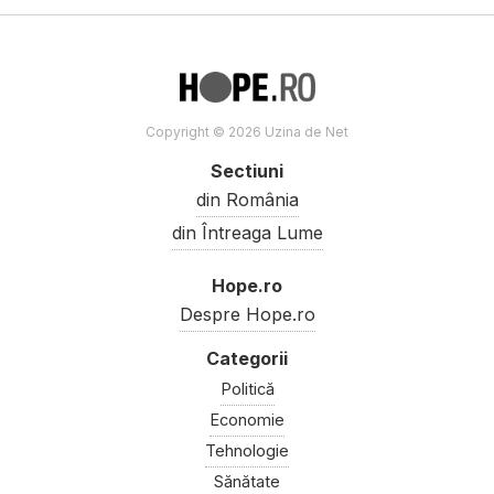
Copyright © 2026 Uzina de Net
Sectiuni
din România
din Întreaga Lume
Hope.ro
Despre Hope.ro
Politică
Economie
Tehnologie
Sănătate