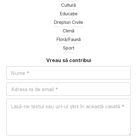
Cultură
Educație
Drepturi Civile
Climă
Floră/Faună
Sport