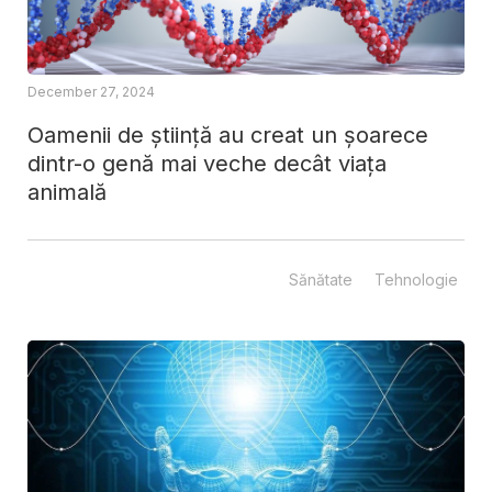
December 27, 2024
Oamenii de știință au creat un șoarece
dintr-o genă mai veche decât viața
animală
Sănătate
Tehnologie