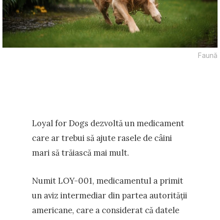
Faună
Loyal for Dogs dezvoltă un medicament
care ar trebui să ajute rasele de câini
mari să trăiască mai mult.
Numit LOY-001, medicamentul a primit
un aviz intermediar din partea autorității
americane, care a considerat că datele