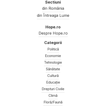
Sectiuni
din România
din Întreaga Lume
Hope.ro
Despre Hope.ro
Politică
Economie
Tehnologie
Sănătate
Cultură
Educație
Drepturi Civile
Climă
Floră/Faună