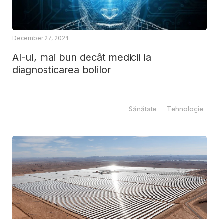
December 27, 2024
AI-ul, mai bun decât medicii la
diagnosticarea bolilor
Sănătate
Tehnologie