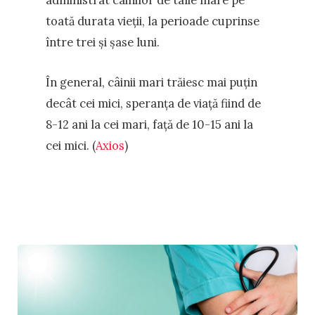
toată durata vieții, la perioade cuprinse
între trei și șase luni.
În general, câinii mari trăiesc mai puțin
decât cei mici, speranța de viață fiind de
8-12 ani la cei mari, față de 10-15 ani la
cei mici. (
Axios
)