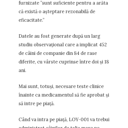
furnizate ”sunt suficiente pentru a arăta
că există o așteptare rezonabilă de
eficacitate.”
Datele au fost generate după un larg
studiu observațional care a implicat 452
de câini de companie din 84 de rase
diferite, cu vârste cuprinse între doi și 18
ani.
Mai sunt, totuși, necesare teste clinice
înainte ca medicamentul să fie aprobat și
să intre pe piață.
Când va intra pe piață, LOY-001 va trebui
administrat câinilor de talie mare pe