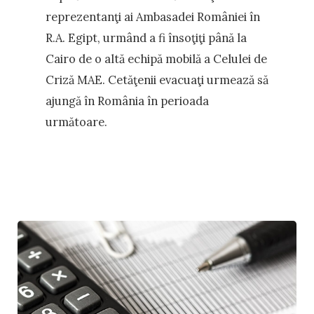
reprezentanţi ai Ambasadei României în
R.A. Egipt, urmând a fi însoţiţi până la
Cairo de o altă echipă mobilă a Celulei de
Criză MAE. Cetăţenii evacuaţi urmează să
ajungă în România în perioada
următoare.