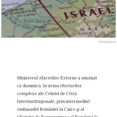
Umanitare
Ministerul Afacerilor Externe a anunțat
că duminică, în urma eforturilor
complexe ale Celulei de Criză
Interinstituţionale, prin intermediul
Ambasadei României la Cairo şi al
Oficiului de Reprezentare al României la