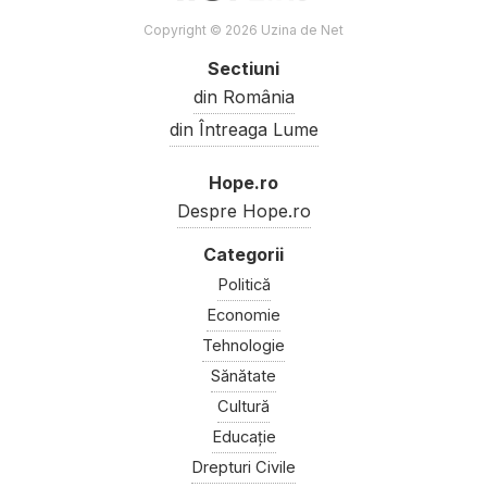
Copyright © 2026 Uzina de Net
Sectiuni
din România
din Întreaga Lume
Hope.ro
Despre Hope.ro
Politică
Economie
Tehnologie
Sănătate
Cultură
Educație
Drepturi Civile