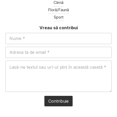
Climă
Floră/Faună
Sport
Contribuie