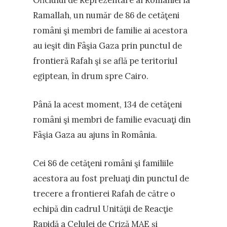
Ramallah, un număr de 86 de cetăţeni
români şi membri de familie ai acestora
au ieşit din Fâşia Gaza prin punctul de
frontieră Rafah şi se află pe teritoriul
egiptean, în drum spre Cairo.
Până la acest moment, 134 de cetăţeni
români şi membri de familie evacuaţi din
Fâşia Gaza au ajuns în România.
Cei 86 de cetăţeni români şi familiile
acestora au fost preluaţi din punctul de
trecere a frontierei Rafah de către o
echipă din cadrul Unităţii de Reacţie
Rapidă a Celulei de Criză MAE şi