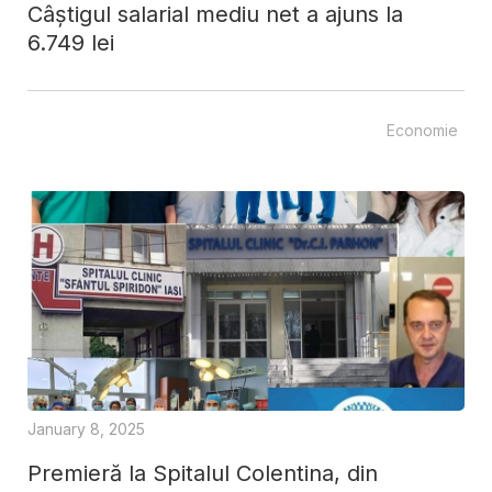
Câștigul salarial mediu net a ajuns la
6.749 lei
Economie
January 8, 2025
Premieră la Spitalul Colentina, din