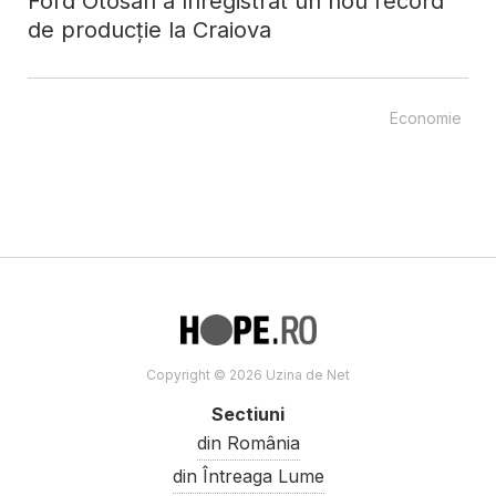
Ford Otosan a înregistrat un nou record
de producție la Craiova
Economie
Copyright © 2026 Uzina de Net
Sectiuni
din România
din Întreaga Lume