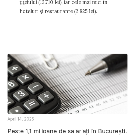
ţiţeiului (12.710 lei), iar cele mai mici în
hoteluri şi restaurante (2.825 lei).
April 14, 2025
Peste 1,1 milioane de salariați în București.