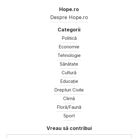
Hope.ro
Despre Hope.ro
Politică
Economie
Tehnologie
Sănătate
Cultură
Educație
Drepturi Civile
Climă
Floră/Faună
Sport