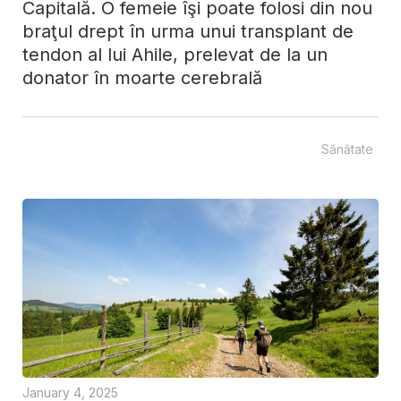
Capitală. O femeie îşi poate folosi din nou
braţul drept în urma unui transplant de
tendon al lui Ahile, prelevat de la un
donator în moarte cerebrală
Sănătate
January 4, 2025