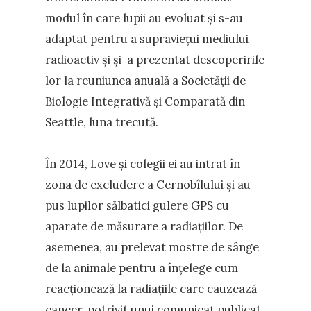
modul în care lupii au evoluat și s-au
adaptat pentru a supraviețui mediului
radioactiv și și-a prezentat descoperirile
lor la reuniunea anuală a Societății de
Biologie Integrativă și Comparată din
Seattle, luna trecută.
În 2014, Love și colegii ei au intrat în
zona de excludere a Cernobîlului și au
pus lupilor sălbatici gulere GPS cu
aparate de măsurare a radiațiilor. De
asemenea, au prelevat mostre de sânge
de la animale pentru a înțelege cum
reacționează la radiațiile care cauzează
cancer, potrivit unui comunicat publicat