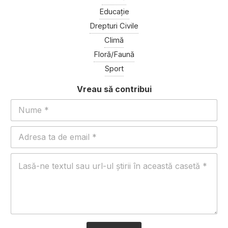
Educație
Drepturi Civile
Climă
Floră/Faună
Sport