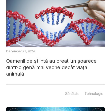
December 27, 2024
Oamenii de știință au creat un șoarece
dintr-o genă mai veche decât viața
animală
Sănătate
Tehnologie