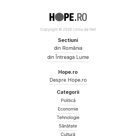
Copyright © 2026 Uzina de Net
Sectiuni
din România
din Întreaga Lume
Hope.ro
Despre Hope.ro
Politică
Economie
Tehnologie
Sănătate
Cultură