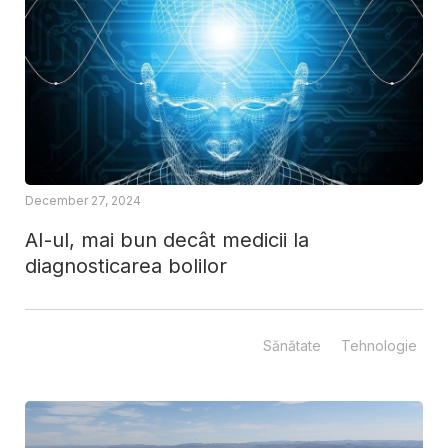
December 27, 2024
AI-ul, mai bun decât medicii la
diagnosticarea bolilor
Sănătate
Tehnologie