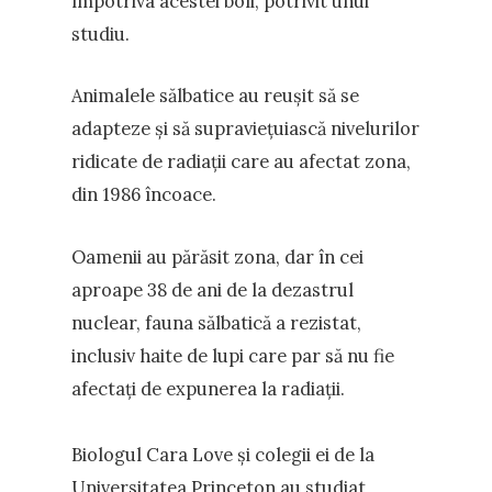
împotriva acestei boli, potrivit unui
studiu.
Animalele sălbatice au reușit să se
adapteze și să supraviețuiască nivelurilor
ridicate de radiații care au afectat zona,
din 1986 încoace.
Oamenii au părăsit zona, dar în cei
aproape 38 de ani de la dezastrul
nuclear, fauna sălbatică a rezistat,
inclusiv haite de lupi care par să nu fie
afectați de expunerea la radiații.
Biologul Cara Love și colegii ei de la
Universitatea Princeton au studiat