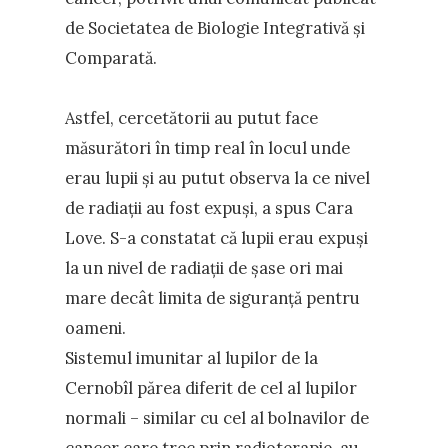
de Societatea de Biologie Integrativă și
Comparată.
Astfel, cercetătorii au putut face
măsurători în timp real în locul unde
erau lupii și au putut observa la ce nivel
de radiații au fost expuși, a spus Cara
Love. S-a constatat că lupii erau expuși
la un nivel de radiații de șase ori mai
mare decât limita de siguranță pentru
oameni.
Sistemul imunitar al lupilor de la
Cernobîl părea diferit de cel al lupilor
normali – similar cu cel al bolnavilor de
cancer care trec prin radioterapie, au