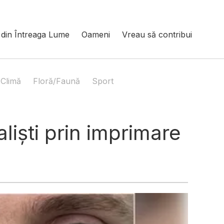
din Întreaga Lume
Oameni
Vreau să contribui
Climă
Floră/Faună
Sport
aliști prin imprimare