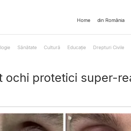
Home
din România
logie
Sănătate
Cultură
Educație
Drepturi Civile
t ochi protetici super-re