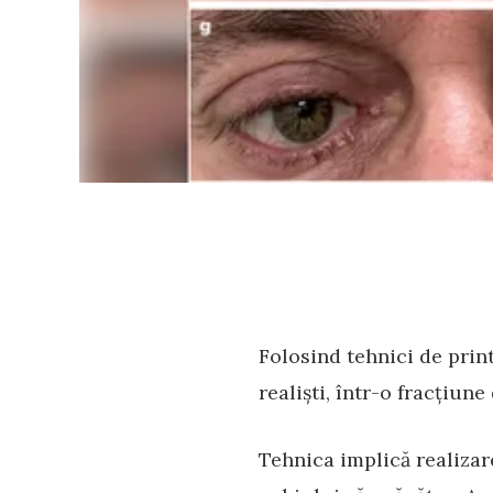
Folosind tehnici de prin
realiști, într-o fracțiu
Tehnica implică realizar