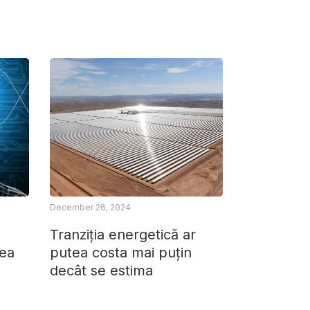
December 26, 2024
Tranziția energetică ar
rea
putea costa mai puțin
decât se estima