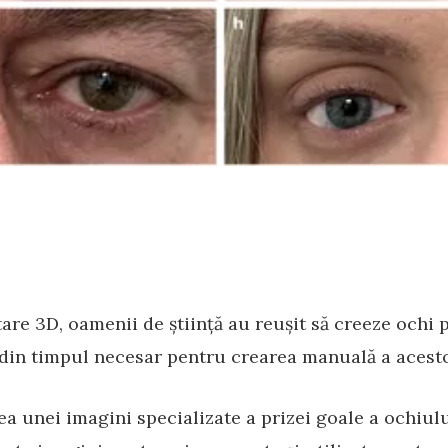
tare 3D, oamenii de știință au reușit să creeze ochi 
ne din timpul necesar pentru crearea manuală a acest
ea unei imagini specializate a prizei goale a ochiulu