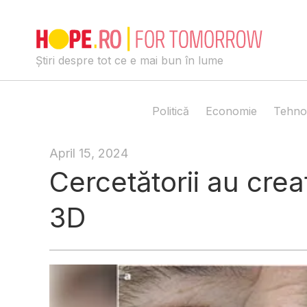
Skip
to
content
Știri despre tot ce e mai bun în lume
Politică
Economie
Tehno
April 15, 2024
Cercetătorii au crea
3D