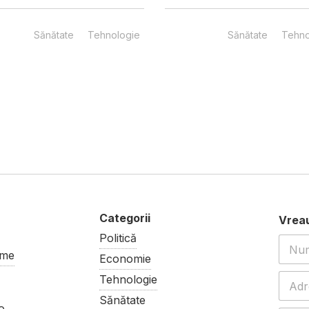
Sănătate
Tehnologie
Sănătate
Tehno
Politică
ume
Economie
Tehnologie
Sănătate
o