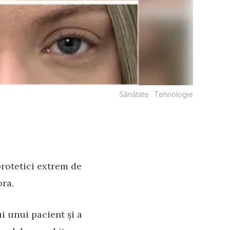
Sănătate
Tehnologie
protetici extrem de
ora.
i unui pacient și a