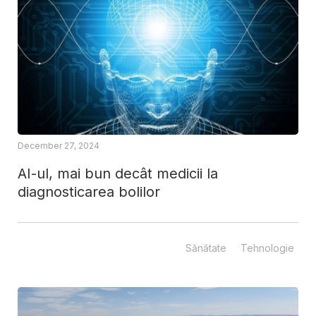
December 27, 2024
AI-ul, mai bun decât medicii la
diagnosticarea bolilor
Sănătate
Tehnologie