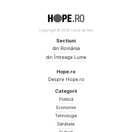
Copyright © 2026 Uzina de Net
Sectiuni
din România
din Întreaga Lume
Hope.ro
Despre Hope.ro
Politică
Economie
Tehnologie
Sănătate