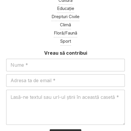
Cultură
Educație
Drepturi Civile
Climă
Floră/Faună
Sport