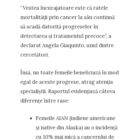
“Vestea încurajatoare este că ratele
mortalității prin cancer la sân continuă
să scadă datorită progreselor în
detectarea și tratamentul precoce”, a
declarat Angela Giaquinto, unul dintre
cercetători.
Însă, nu toate femeile beneficiază în mod
egal de aceste progrese, atrag atenția
specialiștii. Raportul evidențiază câteva
diferențe între rase:
Femeile AIAN (indiene americane
și native din Alaska) au o incidență
cu 10% mai mică a cancerului de