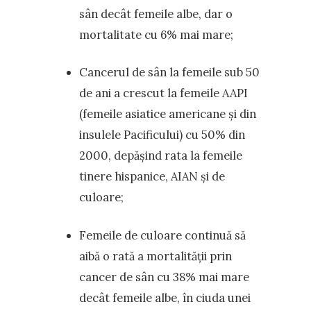
sân decât femeile albe, dar o
mortalitate cu 6% mai mare;
Cancerul de sân la femeile sub 50
de ani a crescut la femeile AAPI
(femeile asiatice americane și din
insulele Pacificului) cu 50% din
2000, depășind rata la femeile
tinere hispanice, AIAN și de
culoare;
Femeile de culoare continuă să
aibă o rată a mortalității prin
cancer de sân cu 38% mai mare
decât femeile albe, în ciuda unei