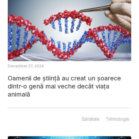
December 27, 2024
Oamenii de știință au creat un șoarece
dintr-o genă mai veche decât viața
animală
Sănătate
Tehnologie