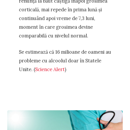
renunță la băut câștigă înapoi grosimea
corticală, mai repede în prima lună și
continuând apoi vreme de 7,3 luni,
moment în care grosimea devine
comparabilă cu nivelul normal.
Se estimează că 16 milioane de oameni au
probleme cu alcoolul doar în Statele
Unite. (
Science Alert
)