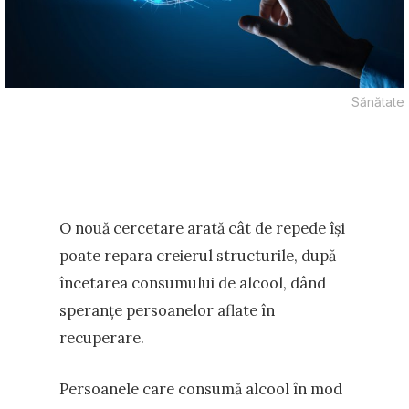
Sănătate
O nouă cercetare arată cât de repede își
poate repara creierul structurile, după
încetarea consumului de alcool, dând
speranțe persoanelor aflate în
recuperare.
Persoanele care consumă alcool în mod