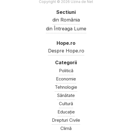
Copyright © 2026 Uzina de Net
Sectiuni
din România
din Întreaga Lume
Hope.ro
Despre Hope.ro
Politică
Economie
Tehnologie
Sănătate
Cultură
Educație
Drepturi Civile
Climă