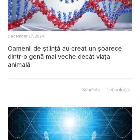
December 27, 2024
Oamenii de știință au creat un șoarece
dintr-o genă mai veche decât viața
animală
Sănătate
Tehnologie