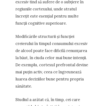
excesiv tind să sufere de o subțiere în
regiunile cortexului, unde stratul
încrețit este esențial pentru multe
funcții cognitive superioare.
Modificările structurii și funcției
creierului în timpul consumului excesiv
de alcool poate face dificilă renunțarea
la băut, în ciuda celor mai bune intenții.
De exemplu, cortexul prefrontal devine
mai puțin activ, ceea ce îngreunează
luarea deciziilor bune pentru propria
sănătate.
Studiul a arătat că, în timp, cei care