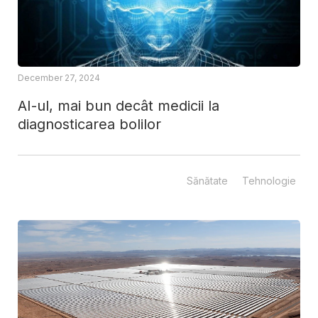
December 27, 2024
AI-ul, mai bun decât medicii la
diagnosticarea bolilor
Sănătate
Tehnologie