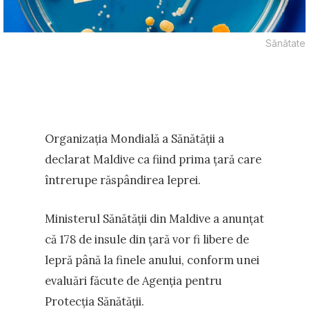
Sănătate
Organizația Mondială a Sănătății a
declarat Maldive ca fiind prima țară care
întrerupe răspândirea leprei.
Ministerul Sănătății din Maldive a anunțat
că 178 de insule din țară vor fi libere de
lepră până la finele anului, conform unei
evaluări făcute de Agenția pentru
Protecția Sănătății.