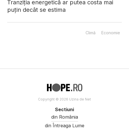
Tranziția energetică ar putea costa mai
puțin decât se estima
Climă
Economie
Copyright © 2026 Uzina de Net
Sectiuni
din România
din Întreaga Lume