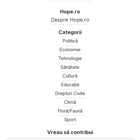
Hope.ro
Despre Hope.ro
Politică
Economie
Tehnologie
Sănătate
Cultură
Educație
Drepturi Civile
Climă
Floră/Faună
Sport