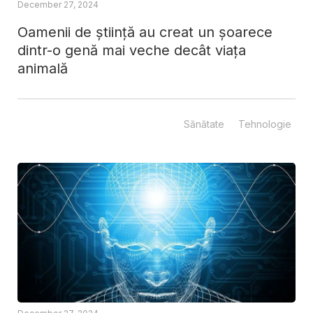
December 27, 2024
Oamenii de știință au creat un șoarece
dintr-o genă mai veche decât viața
animală
Sănătate
Tehnologie