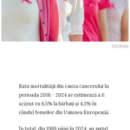
Sănătate
Rata mortalității din cauza cancerului în
perioada 2018 – 2024 se estimează a fi
scăzut cu 6,5% la bărbați și 4,3% în
rândul femeilor din Uniunea Europeană.
În total, din 1989 până în 2024, au putut