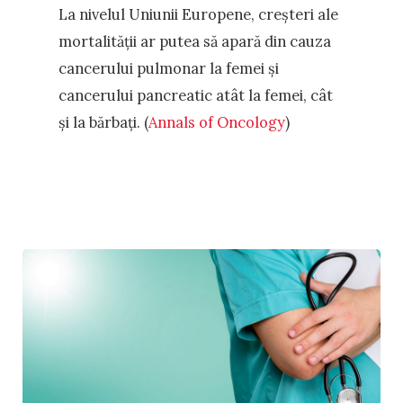
La nivelul Uniunii Europene, creșteri ale
mortalității ar putea să apară din cauza
cancerului pulmonar la femei și
cancerului pancreatic atât la femei, cât
și la bărbați. (
Annals of Oncology
)