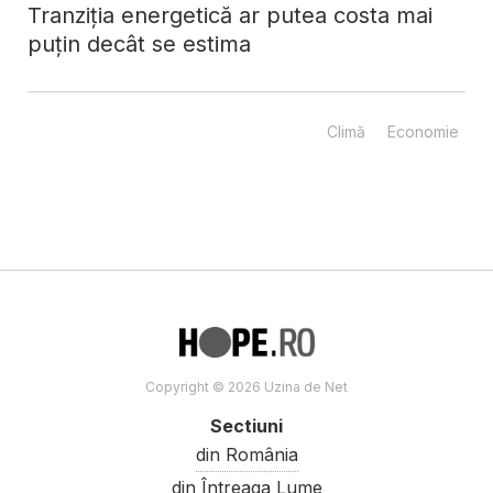
Tranziția energetică ar putea costa mai
puțin decât se estima
Climă
Economie
Copyright © 2026 Uzina de Net
Sectiuni
din România
din Întreaga Lume