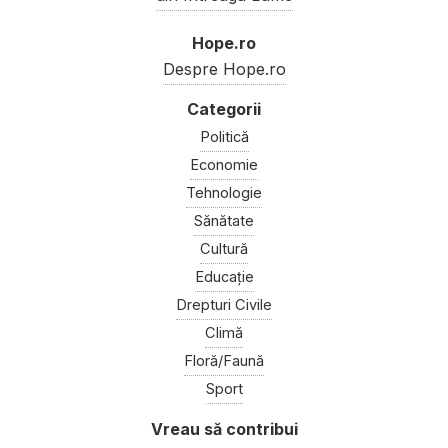
Hope.ro
Despre Hope.ro
Politică
Economie
Tehnologie
Sănătate
Cultură
Educație
Drepturi Civile
Climă
Floră/Faună
Sport