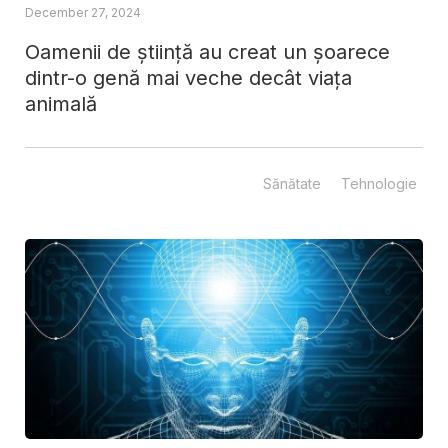
December 27, 2024
Oamenii de știință au creat un șoarece
dintr-o genă mai veche decât viața
animală
Sănătate
Tehnologie