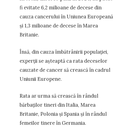
fi evitate 6,2 milioane de decese din
cauza cancerului în Uniunea Europeană
și 1,3 milioane de decese în Marea
Britanie.
Însă, din cauza îmbătrânirii populației,
experții se așteaptă ca rata deceselor
cauzate de cancer să crească în cadrul
Uniunii Europene.
Rata ar urma să crească în rândul
bărbaților tineri din Italia, Marea
Britanie, Polonia și Spania și în rândul
femeilor tinere în Germania.