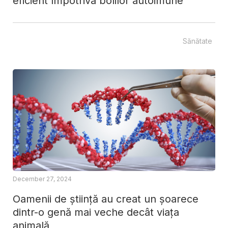
eficient împotriva bolilor autoimune
Sănătate
December 27, 2024
Oamenii de știință au creat un șoarece
dintr-o genă mai veche decât viața
animală