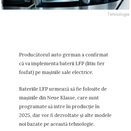
Tehnologie
Producătorul auto german a confirmat
că va implementa baterii LFP (litiu fier
fosfat) pe mașinile sale electrice.
Bateriile LFP urmează să fie folosite de
mașinile din Neue Klasse, care sunt
programate să intre în producție în
2025, dar vor fi dezvoltate și alte modele
noi bazate pe această tehnologie.