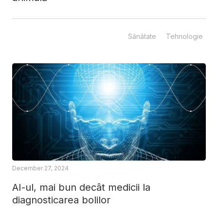
Sănătate
Tehnologie
December 27, 2024
AI-ul, mai bun decât medicii la
diagnosticarea bolilor