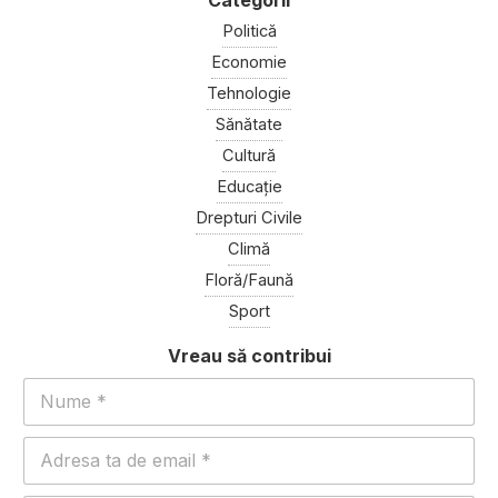
Politică
Economie
Tehnologie
Sănătate
Cultură
Educație
Drepturi Civile
Climă
Floră/Faună
Sport