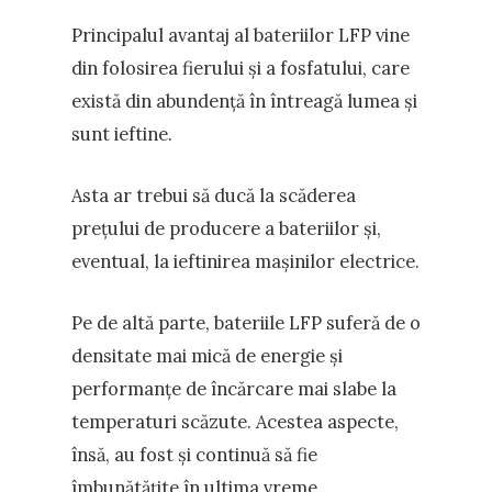
Principalul avantaj al bateriilor LFP vine
din folosirea fierului și a fosfatului, care
există din abundență în întreagă lumea și
sunt ieftine.
Asta ar trebui să ducă la scăderea
prețului de producere a bateriilor și,
eventual, la ieftinirea mașinilor electrice.
Pe de altă parte, bateriile LFP suferă de o
densitate mai mică de energie și
performanțe de încărcare mai slabe la
temperaturi scăzute. Acestea aspecte,
însă, au fost și continuă să fie
îmbunătățite în ultima vreme.