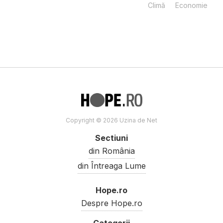
Climă
Economie
Copyright © 2026 Uzina de Net
Sectiuni
din România
din Întreaga Lume
Hope.ro
Despre Hope.ro