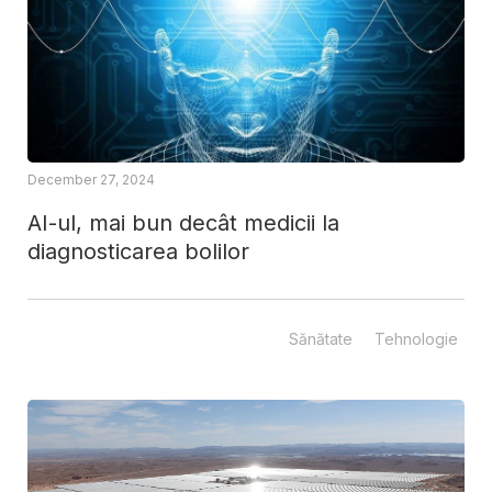
December 27, 2024
AI-ul, mai bun decât medicii la
diagnosticarea bolilor
Sănătate
Tehnologie