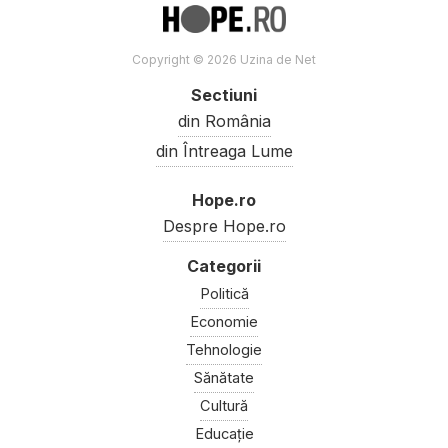
Copyright © 2026 Uzina de Net
Sectiuni
din România
din Întreaga Lume
Hope.ro
Despre Hope.ro
Politică
Economie
Tehnologie
Sănătate
Cultură
Educație