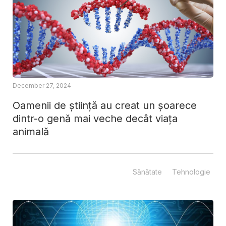
December 27, 2024
Oamenii de știință au creat un șoarece
dintr-o genă mai veche decât viața
animală
Sănătate
Tehnologie