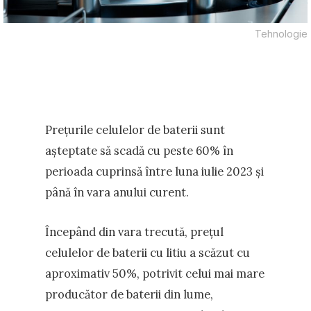
Tehnologie
Prețurile celulelor de baterii sunt
așteptate să scadă cu peste 60% în
perioada cuprinsă între luna iulie 2023 și
până în vara anului curent.
Începând din vara trecută, prețul
celulelor de baterii cu litiu a scăzut cu
aproximativ 50%, potrivit celui mai mare
producător de baterii din lume,