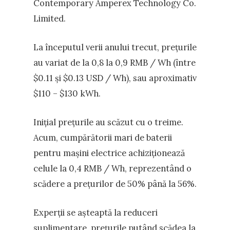
Contemporary Amperex Technology Co.
Limited.
La începutul verii anului trecut, prețurile
au variat de la 0,8 la 0,9 RMB / Wh (între
$0.11 și $0.13 USD / Wh), sau aproximativ
$110 – $130 kWh.
Inițial prețurile au scăzut cu o treime.
Acum, cumpărătorii mari de baterii
pentru mașini electrice achiziționează
celule la 0,4 RMB / Wh, reprezentând o
scădere a prețurilor de 50% până la 56%.
Experții se așteaptă la reduceri
suplimentare, prețurile putând scădea la