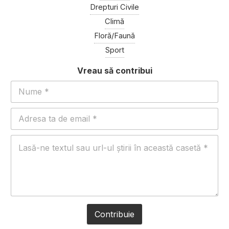
Drepturi Civile
Climă
Floră/Faună
Sport
Contribuie