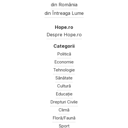
din România
din Întreaga Lume
Hope.ro
Despre Hope.ro
Politică
Economie
Tehnologie
Sănătate
Cultură
Educație
Drepturi Civile
Climă
Floră/Faună
Sport