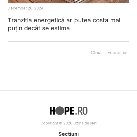
December 26, 2024
Tranziția energetică ar putea costa mai
puțin decât se estima
Climă
Economie
Copyright © 2026 Uzina de Net
Sectiuni