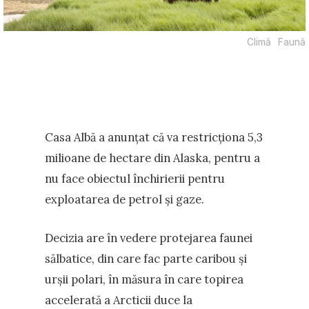
Climă
Faună
Casa Albă a anunțat că va restricționa 5,3
milioane de hectare din Alaska, pentru a
nu face obiectul închirierii pentru
exploatarea de petrol și gaze.
Decizia are în vedere protejarea faunei
sălbatice, din care fac parte caribou și
urșii polari, în măsura în care topirea
accelerată a Arcticii duce la