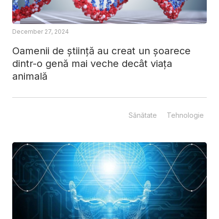
December 27, 2024
Oamenii de știință au creat un șoarece
dintr-o genă mai veche decât viața
animală
Sănătate
Tehnologie