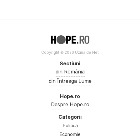
Copyright © 2026 Uzina de Net
Sectiuni
din România
din Întreaga Lume
Hope.ro
Despre Hope.ro
Politică
Economie