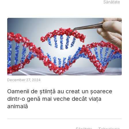
Sănătate
December 27, 2024
Oamenii de știință au creat un șoarece
dintr-o genă mai veche decât viața
animală