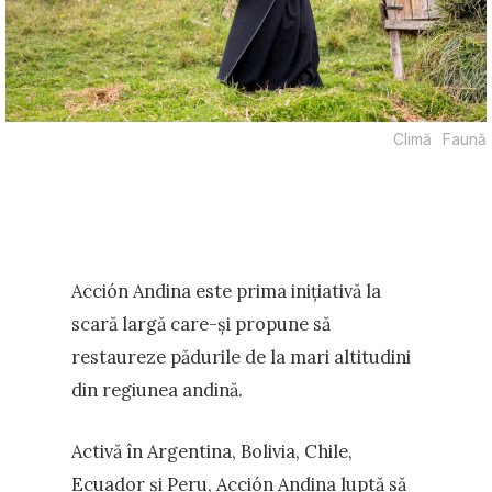
Climă
Faună
Acción Andina este prima inițiativă la
scară largă care-și propune să
restaureze pădurile de la mari altitudini
din regiunea andină.
Activă în Argentina, Bolivia, Chile,
Ecuador și Peru, Acción Andina luptă să