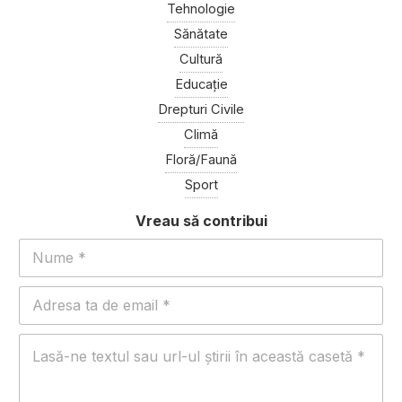
Tehnologie
Sănătate
Cultură
Educație
Drepturi Civile
Climă
Floră/Faună
Sport