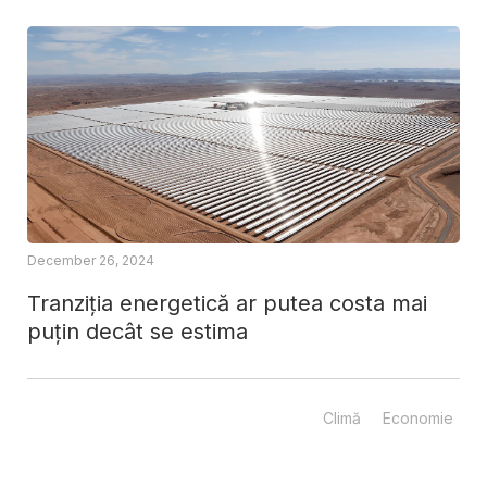
December 26, 2024
Tranziția energetică ar putea costa mai
puțin decât se estima
Climă
Economie