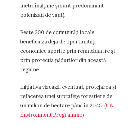
metri înălțime și sunt predominant
polenizați de vânt).
Peste 200 de comunități locale
beneficiază deja de oportunități
economice sporite prin reîmpădurire și
prin protecția pădurilor din această
regiune.
Inițiativa vizează, eventual, protejarea și
refacerea unei suprafețe forestiere de
un milion de hectare până în 2045. (
UN
Environment Programme
)