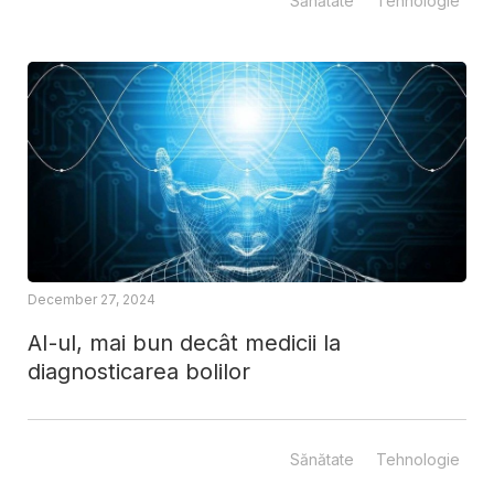
Sănătate
Tehnologie
December 27, 2024
AI-ul, mai bun decât medicii la
diagnosticarea bolilor
Sănătate
Tehnologie