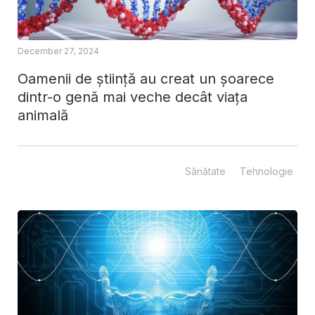
December 27, 2024
Oamenii de știință au creat un șoarece
dintr-o genă mai veche decât viața
animală
Sănătate
Tehnologie