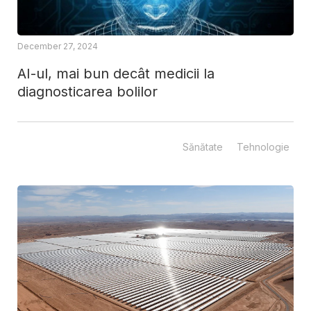
December 27, 2024
AI-ul, mai bun decât medicii la
diagnosticarea bolilor
Sănătate
Tehnologie