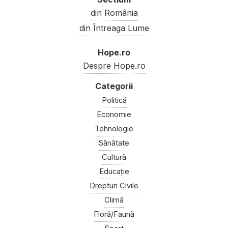
din România
din Întreaga Lume
Hope.ro
Despre Hope.ro
Politică
Economie
Tehnologie
Sănătate
Cultură
Educație
Drepturi Civile
Climă
Floră/Faună