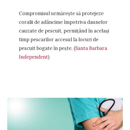
Compromisul urmărește să protejeze
coralii de adâncime împotriva daunelor
cauzate de pescuit, permițând în același
timp pescarilor accesul la locuri de
pescuit bogate în pește. (
Santa Barbara
Independent
)