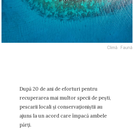
Climă
Faună
După 20 de ani de eforturi pentru
recuperarea mai multor specii de pești,
pescarii locali și conservaționiștii au
ajuns la un acord care împacă ambele
părți.