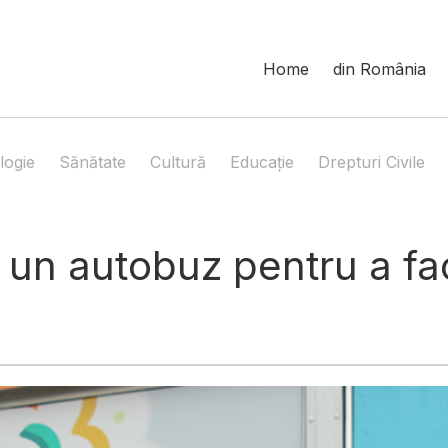
Home
din România
logie
Sănătate
Cultură
Educație
Drepturi Civile
 un autobuz pentru a fa