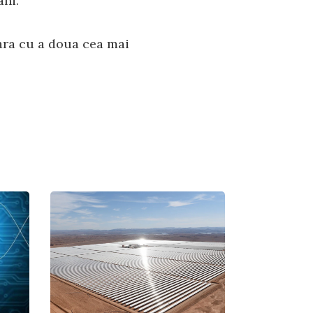
ani.
 țara cu a doua cea mai