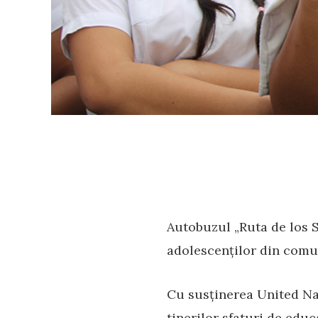
Autobuzul „Ruta de los 
adolescenților din comun
Cu susținerea United Na
tinerilor sfaturi de educ