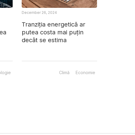
December 26, 2024
Tranziția energetică ar
rea
putea costa mai puțin
decât se estima
logie
Climă
Economie