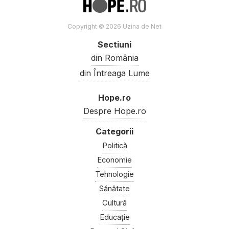
Copyright © 2026 Uzina de Net
Sectiuni
din România
din Întreaga Lume
Hope.ro
Despre Hope.ro
Politică
Economie
Tehnologie
Sănătate
Cultură
Educație