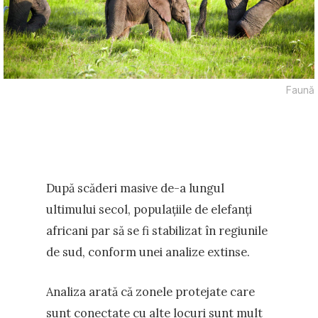
Faună
După scăderi masive de-a lungul
ultimului secol, populațiile de elefanți
africani par să se fi stabilizat în regiunile
de sud, conform unei analize extinse.
Analiza arată că zonele protejate care
sunt conectate cu alte locuri sunt mult