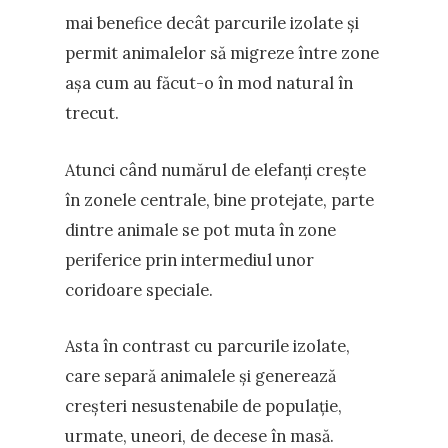
mai benefice decât parcurile izolate și
permit animalelor să migreze între zone
așa cum au făcut-o în mod natural în
trecut.
Atunci când numărul de elefanți crește
în zonele centrale, bine protejate, parte
dintre animale se pot muta în zone
periferice prin intermediul unor
coridoare speciale.
Asta în contrast cu parcurile izolate,
care separă animalele și generează
creșteri nesustenabile de populație,
urmate, uneori, de decese în masă.