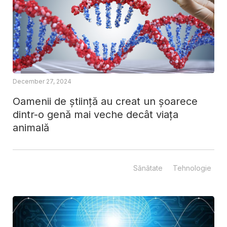
December 27, 2024
Oamenii de știință au creat un șoarece
dintr-o genă mai veche decât viața
animală
Sănătate
Tehnologie