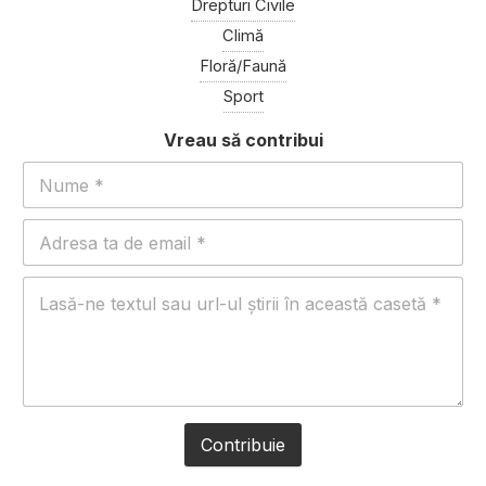
Drepturi Civile
Climă
Floră/Faună
Sport
Contribuie