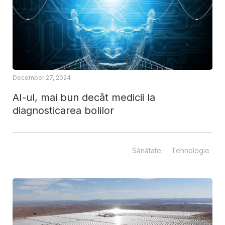
December 27, 2024
AI-ul, mai bun decât medicii la
diagnosticarea bolilor
Sănătate
Tehnologie