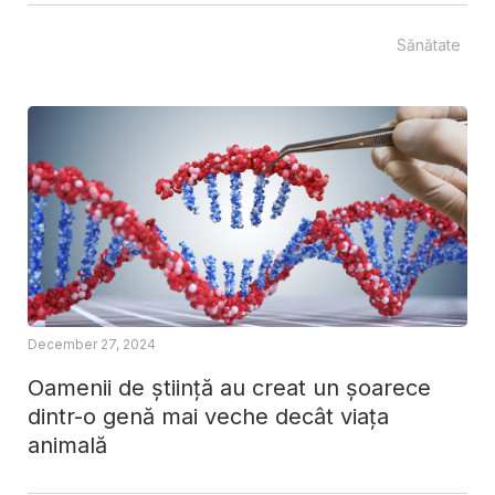
Sănătate
December 27, 2024
Oamenii de știință au creat un șoarece
dintr-o genă mai veche decât viața
animală