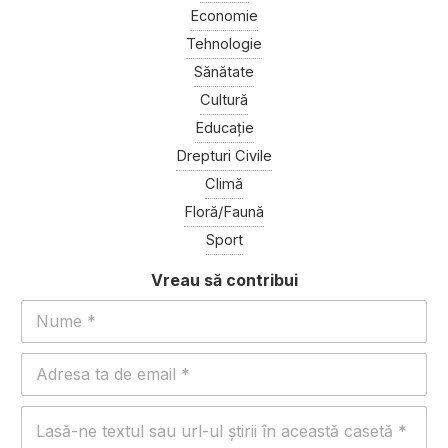
Economie
Tehnologie
Sănătate
Cultură
Educație
Drepturi Civile
Climă
Floră/Faună
Sport