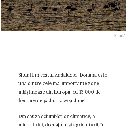
Faună
Situată în vestul Andaluziei, Doñana este
una dintre cele mai importante zone
mlăștinoase din Europa, cu 13.000 de
hectare de păduri, ape și dune.
Din cauza schimbărilor climatice, a
mineritului, drenajului și agriculturii, în