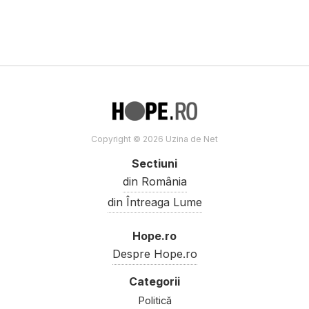
Copyright © 2026 Uzina de Net
Sectiuni
din România
din Întreaga Lume
Hope.ro
Despre Hope.ro
Politică