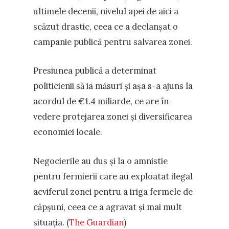
ultimele decenii, nivelul apei de aici a
scăzut drastic, ceea ce a declanșat o
campanie publică pentru salvarea zonei.
Presiunea publică a determinat
politicienii să ia măsuri și așa s-a ajuns la
acordul de €1.4 miliarde, ce are în
vedere protejarea zonei și diversificarea
economiei locale.
Negocierile au dus și la o amnistie
pentru fermierii care au exploatat ilegal
acviferul zonei pentru a iriga fermele de
căpșuni, ceea ce a agravat și mai mult
situația. (
The Guardian
)