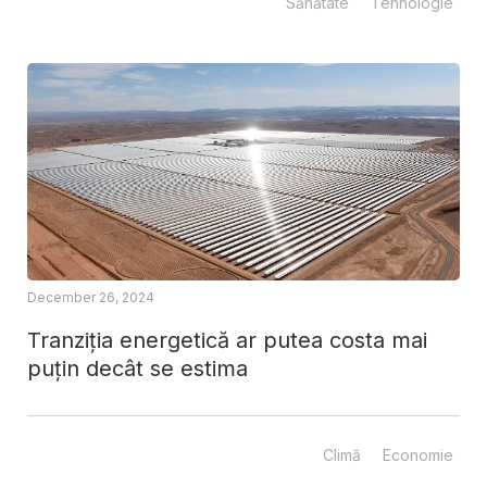
Sănătate
Tehnologie
December 26, 2024
Tranziția energetică ar putea costa mai
puțin decât se estima
Climă
Economie