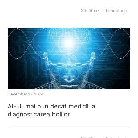
Sănătate
Tehnologie
December 27, 2024
AI-ul, mai bun decât medicii la
diagnosticarea bolilor