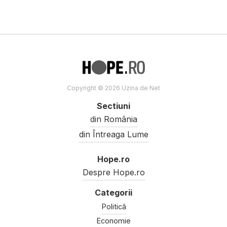
Copyright © 2026 Uzina de Net
Sectiuni
din România
din Întreaga Lume
Hope.ro
Despre Hope.ro
Politică
Economie