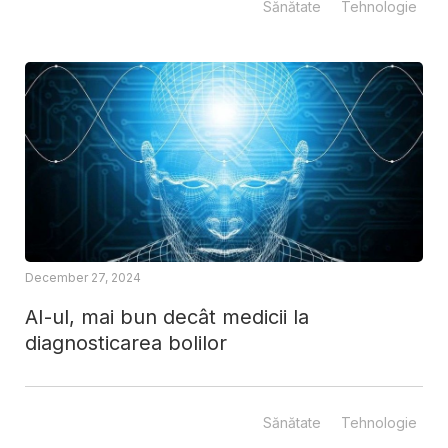
Sănătate
Tehnologie
December 27, 2024
AI-ul, mai bun decât medicii la
diagnosticarea bolilor
Sănătate
Tehnologie