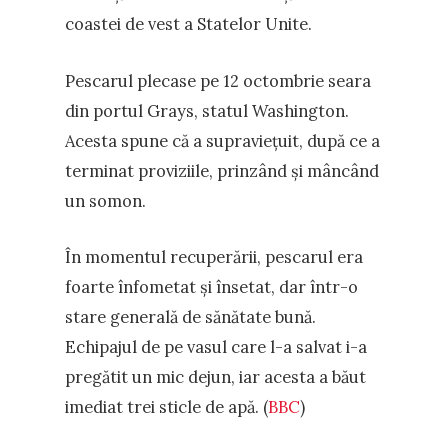
coastei de vest a Statelor Unite.
Pescarul plecase pe 12 octombrie seara
din portul Grays, statul Washington.
Acesta spune că a supraviețuit, după ce a
terminat proviziile, prinzând și mâncând
un somon.
În momentul recuperării, pescarul era
foarte înfometat și însetat, dar într-o
stare generală de sănătate bună.
Echipajul de pe vasul care l-a salvat i-a
pregătit un mic dejun, iar acesta a băut
imediat trei sticle de apă. (
BBC
)