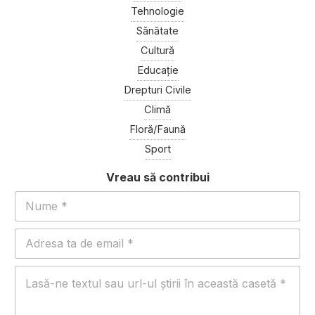
Tehnologie
Sănătate
Cultură
Educație
Drepturi Civile
Climă
Floră/Faună
Sport