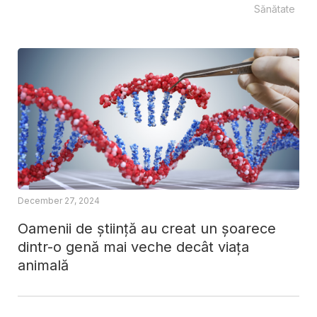
Sănătate
December 27, 2024
Oamenii de știință au creat un șoarece
dintr-o genă mai veche decât viața
animală