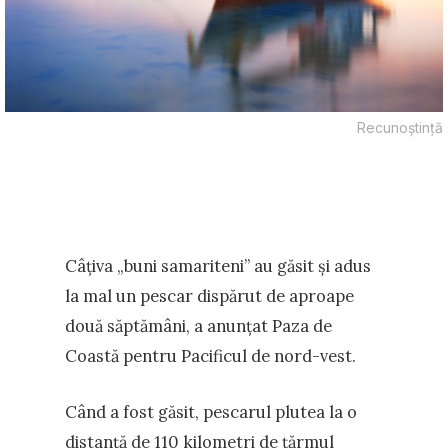
Recunoștință
Câțiva „buni samariteni” au găsit și adus
la mal un pescar dispărut de aproape
două săptămâni, a anunțat Paza de
Coastă pentru Pacificul de nord-vest.
Când a fost găsit, pescarul plutea la o
distanță de 110 kilometri de țărmul