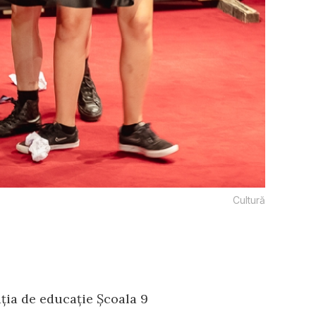
Cultură
ția de educație Școala 9