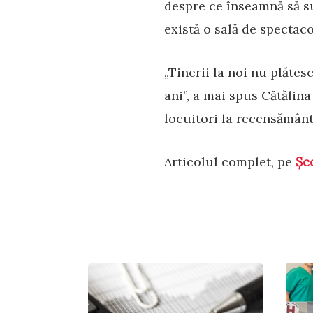
despre ce înseamnă să su
există o sală de spectaco
„Tinerii la noi nu plătes
ani”, a mai spus Cătălin
locuitori la recensământ
Articolul complet, pe
Șc