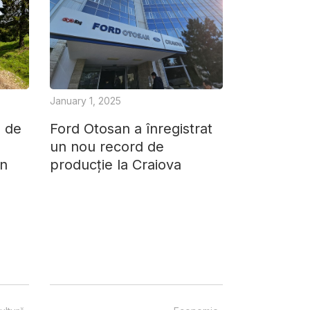
January 1, 2025
ă de
Ford Otosan a înregistrat
un nou record de
în
producție la Craiova