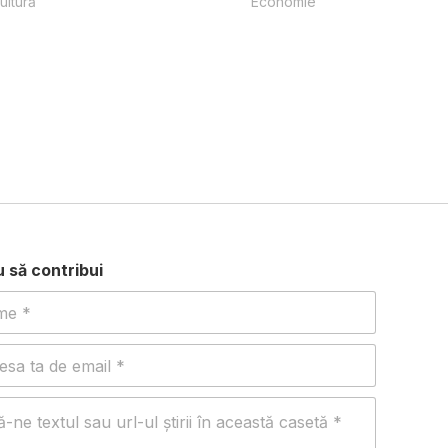
ultură
Economie