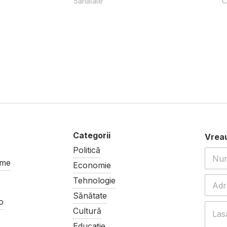
Sănătate
C
Politică
ume
Economie
Tehnologie
Sănătate
o
Cultură
Educație