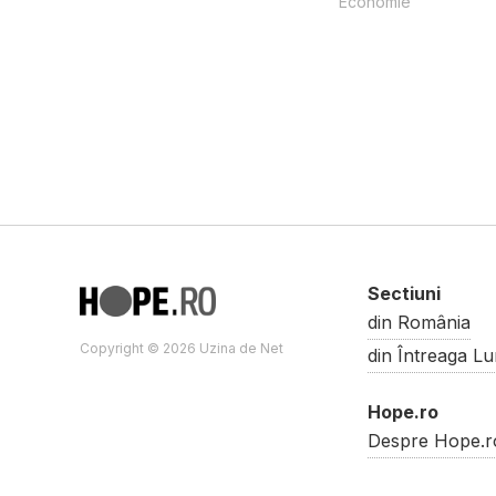
Economie
Sectiuni
din România
Copyright © 2026 Uzina de Net
din Întreaga L
Hope.ro
Despre Hope.r