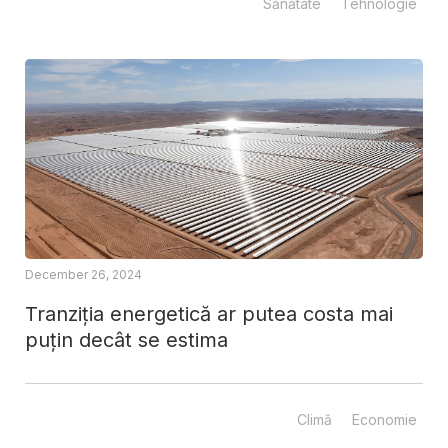
Sănătate
Tehnologie
December 26, 2024
Tranziția energetică ar putea costa mai
puțin decât se estima
Climă
Economie