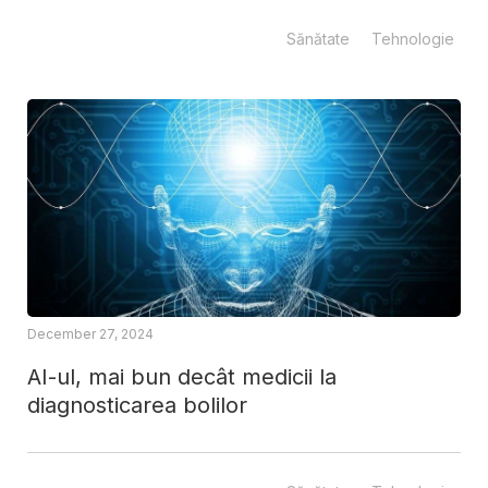
Sănătate
Tehnologie
December 27, 2024
AI-ul, mai bun decât medicii la
diagnosticarea bolilor