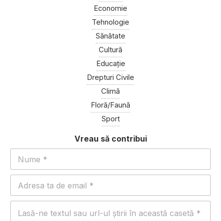
Economie
Tehnologie
Sănătate
Cultură
Educație
Drepturi Civile
Climă
Floră/Faună
Sport