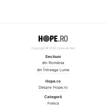
Copyright © 2026 Uzina de Net
Sectiuni
din România
din Întreaga Lume
Hope.ro
Despre Hope.ro
Politică