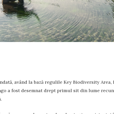
dată, având la bază regulile Key Biodiversity Area,
o a fost desemnat drept primul sit din lume recu
.