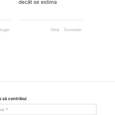
decât se estima
logie
Climă
Economie