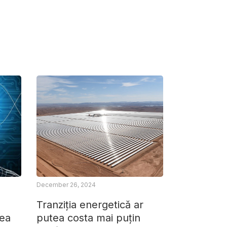
December 26, 2024
Tranziția energetică ar
rea
putea costa mai puțin