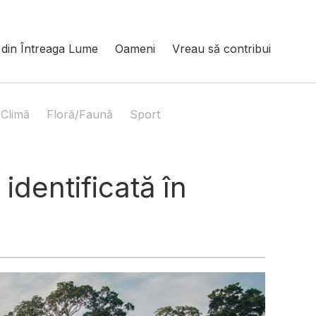
din Întreaga Lume
Oameni
Vreau să contribui
Climă
Floră/Faună
Sport
identificată în