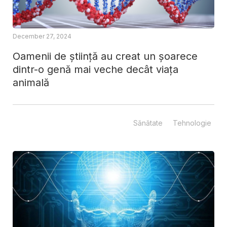
December 27, 2024
Oamenii de știință au creat un șoarece
dintr-o genă mai veche decât viața
animală
Sănătate
Tehnologie