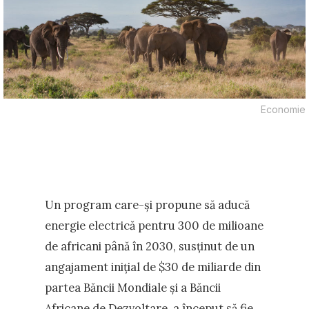
Economie
Un program care-și propune să aducă
energie electrică pentru 300 de milioane
de africani până în 2030, susținut de un
angajament inițial de $30 de miliarde din
partea Băncii Mondiale și a Băncii
Africane de Dezvoltare, a început să fie