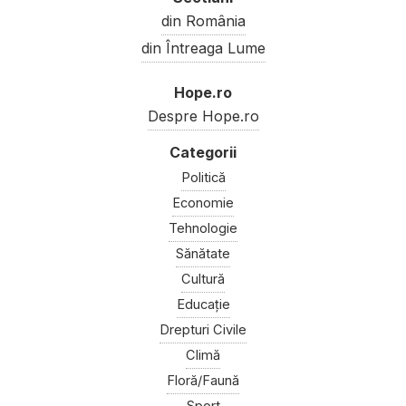
din România
din Întreaga Lume
Hope.ro
Despre Hope.ro
Politică
Economie
Tehnologie
Sănătate
Cultură
Educație
Drepturi Civile
Climă
Floră/Faună
Sport