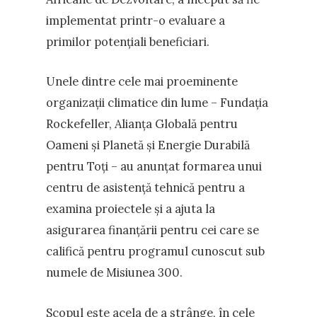
implementat printr-o evaluare a
primilor potențiali beneficiari.
Unele dintre cele mai proeminente
organizații climatice din lume – Fundația
Rockefeller, Alianța Globală pentru
Oameni și Planetă și Energie Durabilă
pentru Toți – au anunțat formarea unui
centru de asistență tehnică pentru a
examina proiectele și a ajuta la
asigurarea finanțării pentru cei care se
califică pentru programul cunoscut sub
numele de Misiunea 300.
Scopul este acela de a strânge, în cele