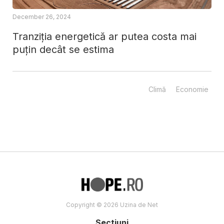
December 26, 2024
Tranziția energetică ar putea costa mai
puțin decât se estima
Climă
Economie
Copyright © 2026 Uzina de Net
Sectiuni