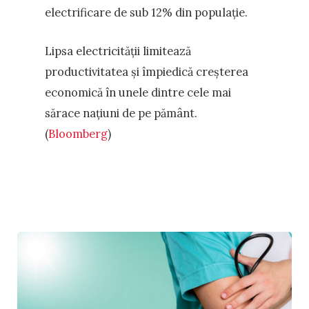
electrificare de sub 12% din populație.
Lipsa electricității limitează
productivitatea și împiedică creșterea
economică în unele dintre cele mai
sărace națiuni de pe pământ.
(
Bloomberg
)