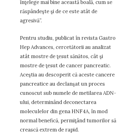
înţelege mai bine această boală, cum se
răspândeşte şi de ce este atât de
agresivă”.
Pentru studiu, publicat în revista Gastro
Hep Advances, cercetătorii au analizat
atât mostre de ţesut sănătos, cât şi
mostre de ţesut de cancer pancreatic.
Aceştia au descoperit că aceste cancere
pancreatice au declanşat un proces
cunoscut sub numele de metilarea ADN-
ului, determinând deconectarea
moleculelor din gena HNF4A, în mod
normal benefică, permiţând tumorilor să
crească extrem de rapid.