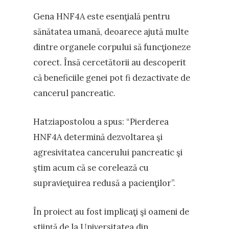
Gena HNF4A este esenţială pentru
sănătatea umană, deoarece ajută multe
dintre organele corpului să funcţioneze
corect. Însă cercetătorii au descoperit
că beneficiile genei pot fi dezactivate de
cancerul pancreatic.
Hatziapostolou a spus: “Pierderea
HNF4A determină dezvoltarea şi
agresivitatea cancerului pancreatic şi
ştim acum că se corelează cu
supravieţuirea redusă a pacienţilor”.
În proiect au fost implicaţi şi oameni de
ştiinţă de la Universitatea din