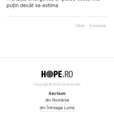
puțin decât se estima
Climă
Economie
Copyright © 2026 Uzina de Net
Sectiuni
din România
din Întreaga Lume