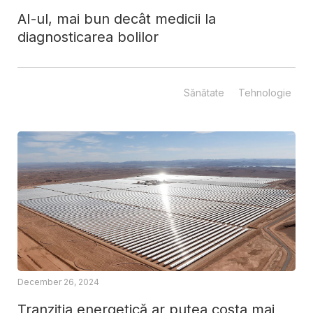
AI-ul, mai bun decât medicii la
diagnosticarea bolilor
Sănătate
Tehnologie
December 26, 2024
Tranziția energetică ar putea costa mai