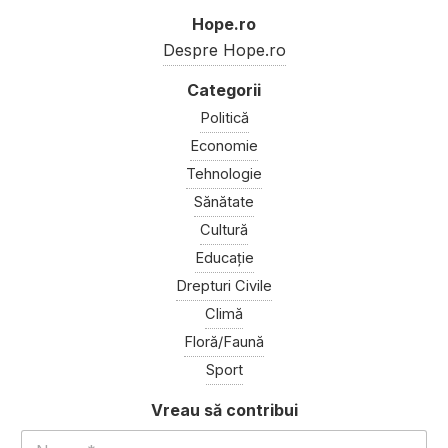
Hope.ro
Despre Hope.ro
Politică
Economie
Tehnologie
Sănătate
Cultură
Educație
Drepturi Civile
Climă
Floră/Faună
Sport