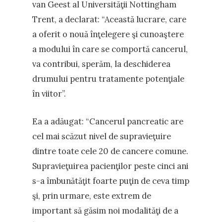
van Geest al Universităţii Nottingham
Trent, a declarat: “Această lucrare, care
a oferit o nouă înţelegere şi cunoaştere
a modului în care se comportă cancerul,
va contribui, sperăm, la deschiderea
drumului pentru tratamente potenţiale
în viitor”.
Ea a adăugat: “Cancerul pancreatic are
cel mai scăzut nivel de supravieţuire
dintre toate cele 20 de cancere comune.
Supravieţuirea pacienţilor peste cinci ani
s-a îmbunătăţit foarte puţin de ceva timp
şi, prin urmare, este extrem de
important să găsim noi modalităţi de a