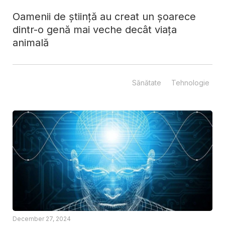
Oamenii de știință au creat un șoarece
dintr-o genă mai veche decât viața
animală
Sănătate
Tehnologie
December 27, 2024