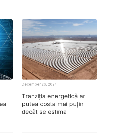
December 26, 2024
Tranziția energetică ar
rea
putea costa mai puțin
decât se estima