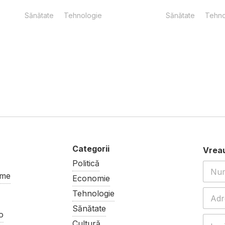
Sănătate
Tehnologie
Sănătate
Tehno
Politică
ume
Economie
Tehnologie
Sănătate
o
Cultură