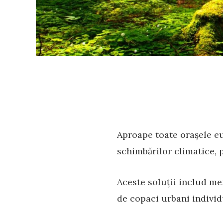
Aproape toate orașele eu
schimbărilor climatice, 
Aceste soluții includ me
de copaci urbani individu