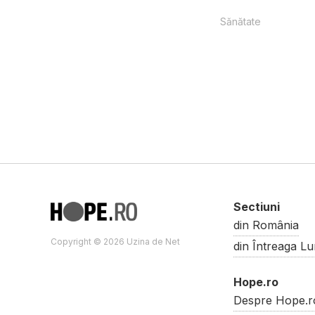
Sănătate
Sectiuni
din România
Copyright © 2026 Uzina de Net
din Întreaga L
Hope.ro
Despre Hope.r